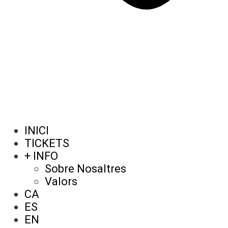
INICI
TICKETS
+ INFO
Sobre Nosaltres
Valors
CA
ES
EN