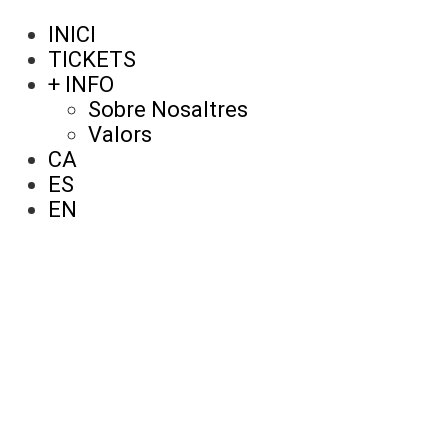
INICI
TICKETS
+ INFO
Sobre Nosaltres
Valors
CA
ES
EN